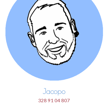
Jacopo
328 91 04 807