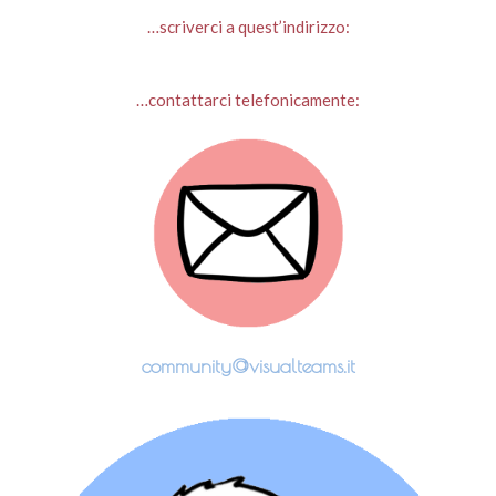
…scriverci a quest’indirizzo:
…contattarci telefonicamente:
community@visualteams.it