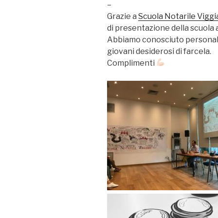
–
Grazie a
Scuola Notarile Viggi
di presentazione della scuola 
Abbiamo conosciuto personalità
giovani desiderosi di farcela.
Complimenti