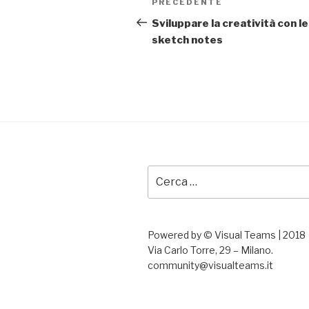
PRECEDENTE
Articolo
articoli
precedente:
Sviluppare la creatività con le
sketch notes
Cerca:
Powered by © Visual Teams | 2018
Via Carlo Torre, 29 – Milano.
community@visualteams.it