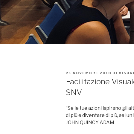
PUBBLICATO
21 NOVEMBRE 2018
DI
VISUA
IL
Facilitazione Visua
SNV
“Se le tue azioni ispirano gli al
di più e diventare di più, sei un
JOHN QUINCY ADAM